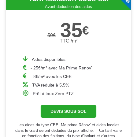
Avant déduction des aides
35
€
50
€
TTC /m²
Aides disponibles
- 25€/m² avec Ma Prime Renov'
- 8€/m² avec les CEE
TVA réduite à 5,5%
Prêt à taux Zero PTZ
DEVIS SOUS-SOL
Les aides du type CEE, Ma prime Rénov' et aides locales
dans le Gard seront déduites du prix affiché. ｜Ce tarif varie
en fonction des finitions, du type d'isolant et d'autres