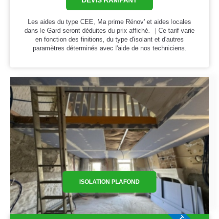
DEVIS RAMPANT
Les aides du type CEE, Ma prime Rénov' et aides locales
dans le Gard seront déduites du prix affiché. ｜Ce tarif varie
en fonction des finitions, du type d'isolant et d'autres
paramètres déterminés avec l'aide de nos techniciens.
ISOLATION PLAFOND