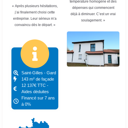
température homogène et des
« Après plusieurs hésitations,
dépenses qui commencent
j’ai finalement choisi cette
déjà à diminuer. C’est un vrai
entreprise. Leur sérieux m’a
soulagement. »
convaincu dès le départ. »
Saint-Gilles - Gard
143 m² de façade
12 137€ TTC -
Aides déduites
Financé sur 7 ans
à 0%