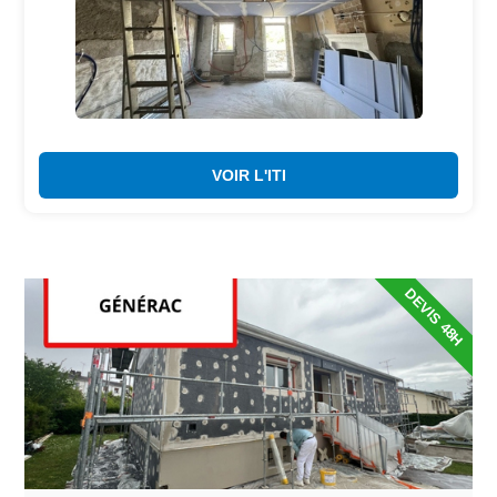
VOIR L'ITI
DEVIS 48H