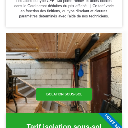
Les aides du type CEE, Ma prime Rénov' et aides locales
dans le Gard seront déduites du prix affiché. ｜Ce tarif varie
en fonction des finitions, du type d'isolant et d'autres
paramètres déterminés avec l'aide de nos techniciens.
ISOLATION SOUS-SOL
TARIFS 2026
Tarif isolation sous-sol