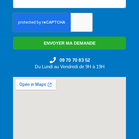
ENVOYER MA DEMANDE
09 70 70 83 52
Du Lundi au Vendredi de 9H à 19H