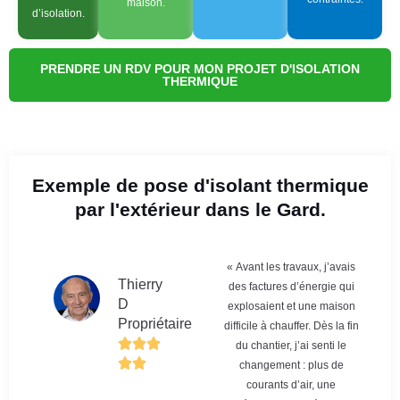
maison.
d’isolation.
PRENDRE UN RDV POUR MON PROJET D'ISOLATION
THERMIQUE
Exemple de pose d'isolant thermique
par l'extérieur dans le Gard.
« Avant les travaux, j’avais
Thierry
des factures d’énergie qui
D
explosaient et une maison
Propriétaire
difficile à chauffer. Dès la fin
du chantier, j’ai senti le
changement : plus de
courants d’air, une