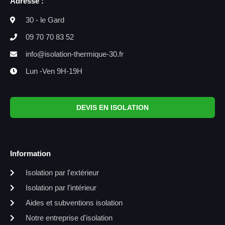
Adresse :
30 - le Gard
09 70 70 83 52
info@isolation-thermique-30.fr
Lun -Ven 9H-19H
DEVIS EN ISOLATION
Information
Isolation par l'extérieur
Isolation par l'intérieur
Aides et subventions isolation
Notre entreprise d'isolation