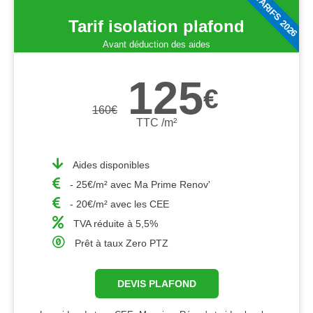
TARIFS 2026
Tarif isolation plafond
Avant déduction des aides
125
€
160
€
TTC /m²
Aides disponibles
- 25€/m² avec Ma Prime Renov'
- 20€/m² avec les CEE
TVA réduite à 5,5%
Prêt à taux Zero PTZ
DEVIS PLAFOND